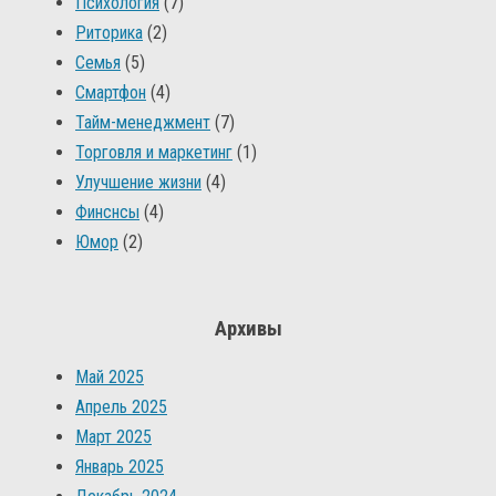
Психология
(7)
Риторика
(2)
Семья
(5)
Смартфон
(4)
Тайм-менеджмент
(7)
Торговля и маркетинг
(1)
Улучшение жизни
(4)
Финснсы
(4)
Юмор
(2)
Архивы
Май 2025
Апрель 2025
Март 2025
Январь 2025