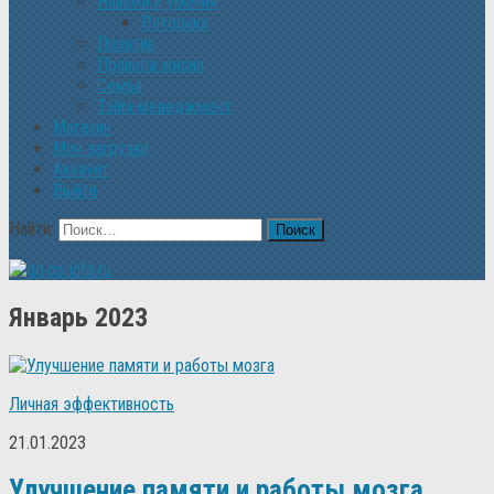
Навыки и умения
Риторика
Позитив
Правила жизни
Семья
Тайм-менеджмент
Магазин
Мои загрузки
Аккаунт
Выйти
Найти:
Январь 2023
Личная эффективность
21.01.2023
Улучшение памяти и работы мозга