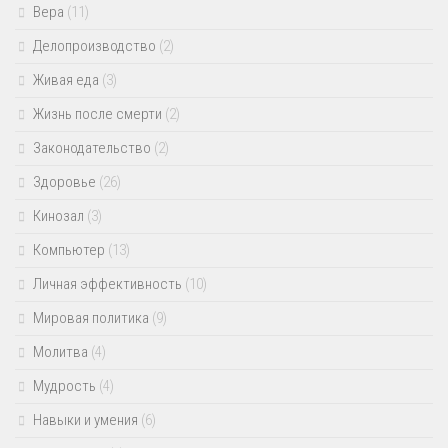
Вера
(11)
Делопроизводство
(2)
Живая еда
(3)
Жизнь после смерти
(2)
Законодательство
(2)
Здоровье
(26)
Кинозал
(3)
Компьютер
(13)
Личная эффективность
(10)
Мировая политика
(9)
Молитва
(4)
Мудрость
(4)
Навыки и умения
(6)