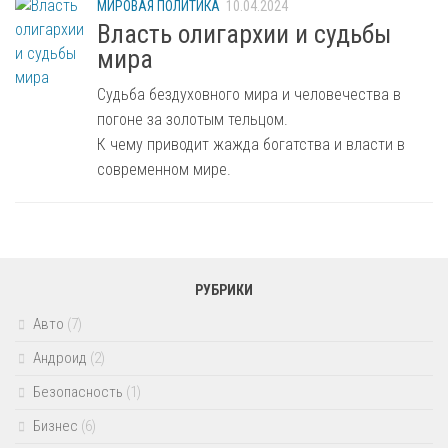
МИРОВАЯ ПОЛИТИКА
10.04.2024
Власть олигархии и судьбы
мира
Судьба бездуховного мира и человечества в
погоне за золотым тельцом.
К чему приводит жажда богатства и власти в
современном мире.
РУБРИКИ
Авто
(7)
Андроид
(2)
Безопасность
(1)
Бизнес
(6)