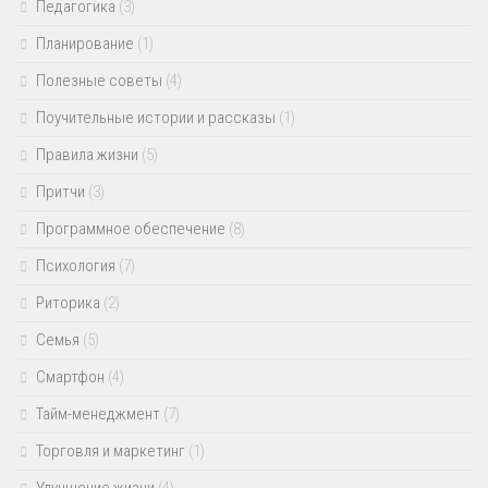
Педагогика
(3)
Планирование
(1)
Полезные советы
(4)
Поучительные истории и рассказы
(1)
Правила жизни
(5)
Притчи
(3)
Программное обеспечение
(8)
Психология
(7)
Риторика
(2)
Семья
(5)
Смартфон
(4)
Тайм-менеджмент
(7)
Торговля и маркетинг
(1)
Улучшение жизни
(4)