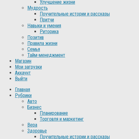
Улучшение жизни
Мудрость
Поучительные истории и рассказы
Притчи
Навыки и умения
Риторика
Позитив
Правила жизни
Семья
Тайм-менеджмент
Магазин
Мои загрузки
Аккаунт
Выйти
Главная
Рубрики
Авто
Бизнес
Планирование
Торговля и маркетинг
Вера
Здоровье
Поучительные истории и рассказы