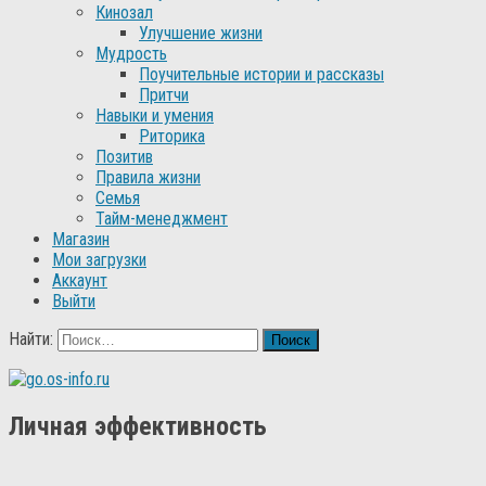
Кинозал
Улучшение жизни
Мудрость
Поучительные истории и рассказы
Притчи
Навыки и умения
Риторика
Позитив
Правила жизни
Семья
Тайм-менеджмент
Магазин
Мои загрузки
Аккаунт
Выйти
Найти:
Личная эффективность