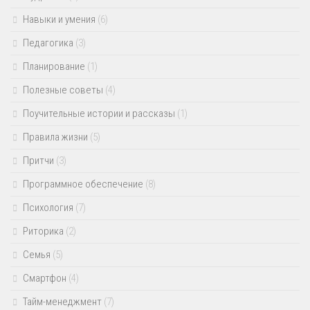
Навыки и умения
(6)
Педагогика
(3)
Планирование
(1)
Полезные советы
(4)
Поучительные истории и рассказы
(1)
Правила жизни
(5)
Притчи
(3)
Программное обеспечение
(8)
Психология
(7)
Риторика
(2)
Семья
(5)
Смартфон
(4)
Тайм-менеджмент
(7)