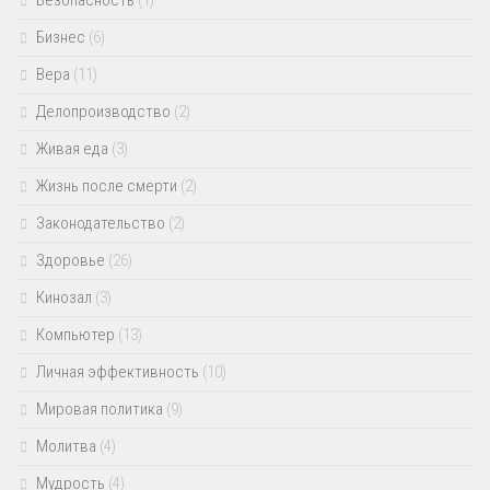
Безопасность
(1)
Бизнес
(6)
Вера
(11)
Делопроизводство
(2)
Живая еда
(3)
Жизнь после смерти
(2)
Законодательство
(2)
Здоровье
(26)
Кинозал
(3)
Компьютер
(13)
Личная эффективность
(10)
Мировая политика
(9)
Молитва
(4)
Мудрость
(4)