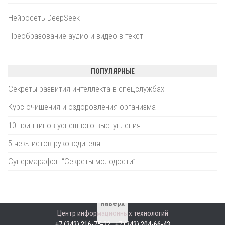
Нейросеть DeepSeek
Преобразование аудио и видео в текст
ПОПУЛЯРНЫЕ
Секреты развития интеллекта в спецслужбах
Курс очищения и оздоровления организма
10 принципов успешного выступления
5 чек-листов руководителя
Супермарафон “Секреты молодости”
наверх
Центр информационных технологий
+7 (342) 216-75-22 , +7 (342) 204-66-43